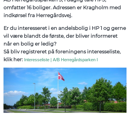
omfatter 16 boliger. Adressen er Kragholm med
indkørsel fra Herregårdsvej.
Er du interesseret i en andelsbolig i HP 1 og gerne
vil være blandt de første, der bliver informeret
når en bolig er ledig?
Så bliv registreret på foreningens interesseliste,
klik her:
Interesseliste | A/B Herregårdsparken I